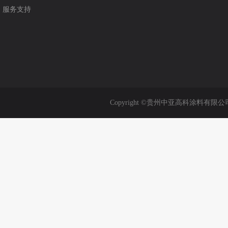
服务支持
Copyright ©贵州中亚高科涂料有限