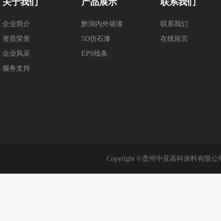
关于我们
产品展示
联系我们
企业简介
黔润内外墙漆
联系我们
资质荣誉
5D仿石漆
在线留言
企业风采
EPS线条
服务支持
Copyright ©贵州中亚高科涂料有限