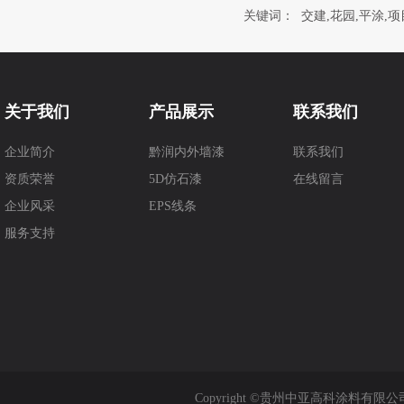
关键词：
交建,花园,平涂,项
关于我们
产品展示
联系我们
企业简介
黔润内外墙漆
联系我们
资质荣誉
5D仿石漆
在线留言
企业风采
EPS线条
服务支持
Copyright ©贵州中亚高科涂料有限