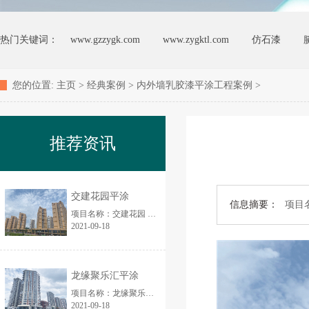
热门关键词：
www.gzzygk.com
www.zygktl.com
仿石漆
您的位置:
主页
>
经典案例
>
内外墙乳胶漆平涂工程案例
>
推荐资讯
交建花园平涂
信息摘要：
项目
项目名称：交建花园 外墙饰面：平涂 项目面积：20万平方米...
2021-09-18
龙缘聚乐汇平涂
项目名称：龙缘聚乐汇 外墙饰面：平涂 项目面积：13万平方米...
2021-09-18