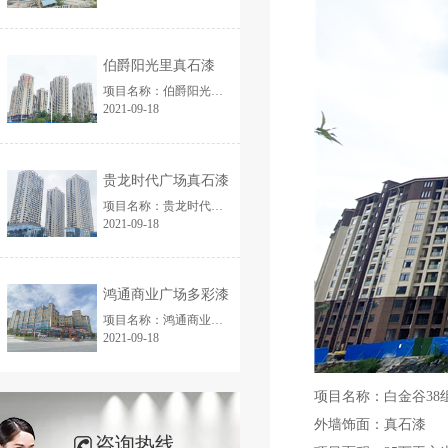
伯爵阳光里真石漆
项目名称：伯爵阳光里 外墙饰面：真石漆 项目面积：17万平方米...
2021-09-18
贵龙时代广场真石漆
项目名称：贵龙时代广场 外墙饰面：真石漆 项目面积：17万平方米...
2021-09-18
鸿通商业广场多彩漆
项目名称：鸿通商业广场 外墙饰面：多彩花岗岩漆 项目面积：15万平方米...
2021-09-18
项目名称：白金谷38
外墙饰面：真石漆
咨询热线