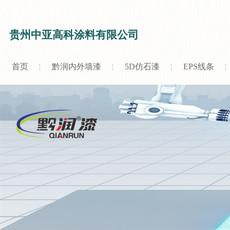
贵州中亚高科涂料有限公司
首页
黔润内外墙漆
5D仿石漆
EPS线条