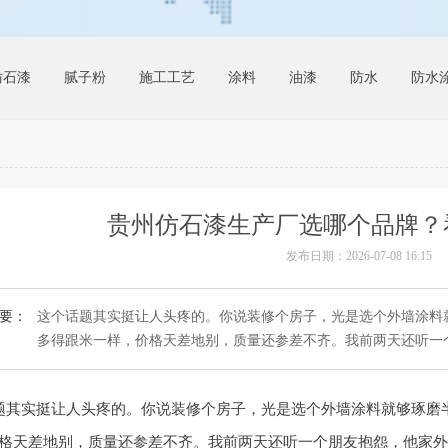
仿石漆
腻子粉
施工工艺
涂料
油漆
防水
防水
贵州仿石漆生产厂选哪个品牌？
发布日期：2026-07-08 16:15
要：
这个话题其实挺让人头疼的。你说装修个房子，光是选个外墙涂料
多得跟米一样，价格天差地别，质量还参差不齐。我前两天还听一个.
题其实挺让人头疼的。你说装修个房子，光是选个外墙涂料就够琢磨
格天差地别，质量还参差不齐。我前两天还听一个朋友抱怨，他家外