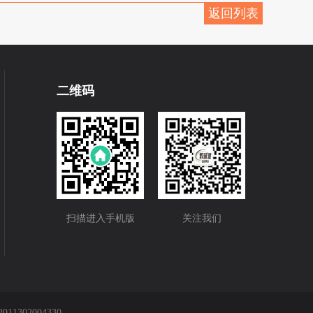
返回列表
二维码
扫描进入手机版
关注我们
11302004330