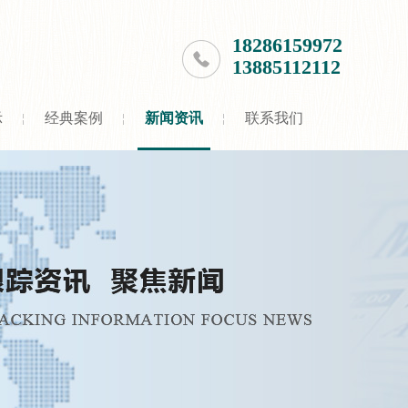
18286159972
13885112112
示
经典案例
新闻资讯
联系我们