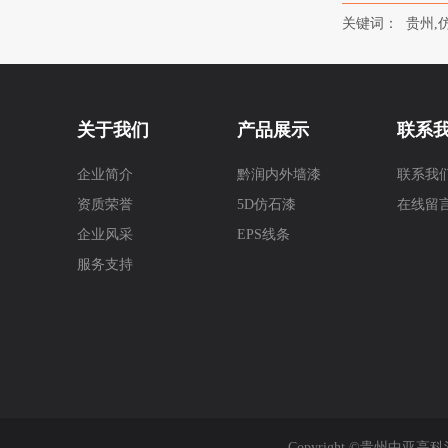
关键词：
贵州,
关于我们
产品展示
联系
企业简介
黔润内外墙漆
联系我
资质荣誉
5D仿石漆
在线留
企业风采
EPS线条
服务支持
Copyright ©贵州中