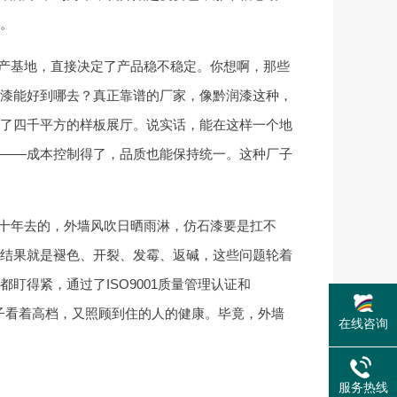
。
产基地，直接决定了产品稳不稳定。你想啊，那些
漆能好到哪去？真正靠谱的厂家，像黔润漆这种，
了四千平方的样板展厅。说实话，能在这样一个地
——成本控制得了，品质也能保持统一。这种厂子
十年去的，外墙风吹日晒雨淋，仿石漆要是扛不
结果就是褪色、开裂、发霉、返碱，这些问题轮着
得紧，通过了ISO9001质量管理认证和
房子看着高档，又照顾到住的人的健康。毕竟，外墙
在线咨询
服务热线