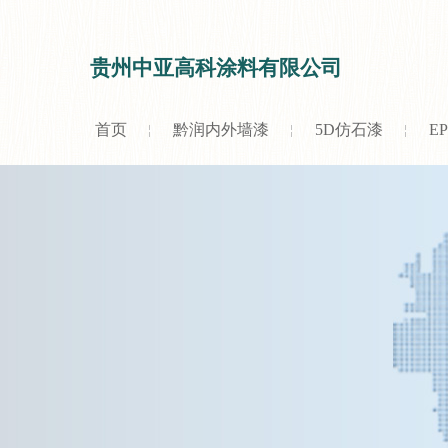
贵州中亚高科涂料有限公司
首页
黔润内外墙漆
5D仿石漆
E